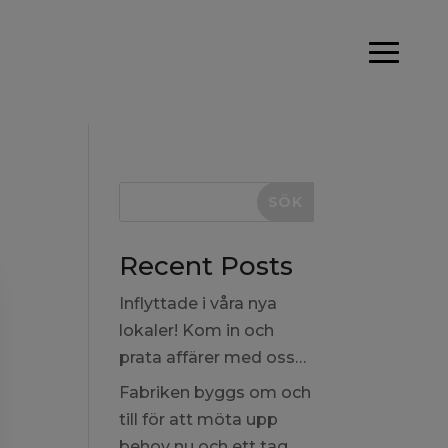
SÖK
Recent Posts
Inflyttade i våra nya
lokaler! Kom in och
prata affärer med oss…
Fabriken byggs om och
till för att möta upp
behov nu och ett tag