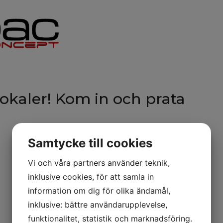
 lokaler! Kom in och prata
Samtycke till cookies
Vi och våra partners använder teknik,
inklusive cookies, för att samla in
information om dig för olika ändamål,
inklusive: bättre användarupplevelse,
funktionalitet, statistik och marknadsföring.