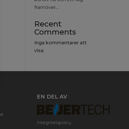
framöver…
Recent
Comments
Inga kommentarer att
visa.
EN DEL AV
se
Integritetspolicy